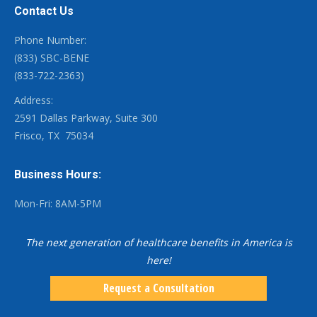
Contact Us
Phone Number:
(833) SBC-BENE
(833-722-2363)
Address:
2591 Dallas Parkway, Suite 300
Frisco, TX
75034
Business Hours:
Mon-Fri: 8AM-5PM
The next generation of healthcare benefits in America is
here!
Request a Consultation