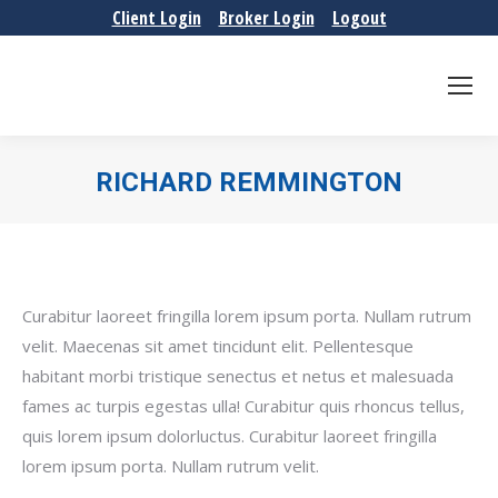
Client Login
Broker Login
Logout
RICHARD REMMINGTON
You are here:
Curabitur laoreet fringilla lorem ipsum porta. Nullam rutrum
velit. Maecenas sit amet tincidunt elit. Pellentesque
habitant morbi tristique senectus et netus et malesuada
fames ac turpis egestas ulla! Curabitur quis rhoncus tellus,
quis lorem ipsum dolorluctus. Curabitur laoreet fringilla
lorem ipsum porta. Nullam rutrum velit.